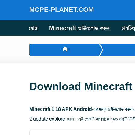
MCPE-PLANET.COM
হোম
Minecraft ডাউনলোড করুন
মানচিত
Download Minecraft 
Minecraft 1.18 APK Android-এর জন্য ডাউনলোড করুন
এ
2 update explore করুন। এই পেজটি আপনাকে দ্রুত একটি নির্দ