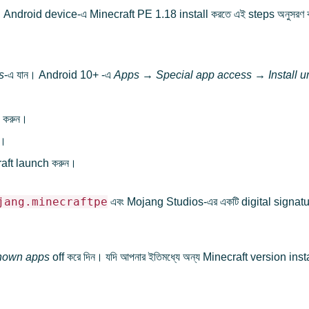
র, Android device-এ Minecraft PE 1.18 install করতে এই steps অনুসরণ ক
s
-এ যান। Android 10+ -এ
Apps → Special app access → Install 
 করুন।
ন।
ecraft launch করুন।
jang.minecraftpe
এবং Mojang Studios-এর একটি digital signature
known apps
off করে দিন। যদি আপনার ইতিমধ্যে অন্য Minecraft version instal