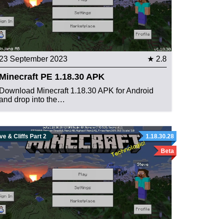
23 September 2023
★ 2.8
Minecraft PE 1.18.30 APK
Download Minecraft 1.18.30 APK for Android
and drop into the…
e & Cliffs Part 2
1.18.30.28
Beta