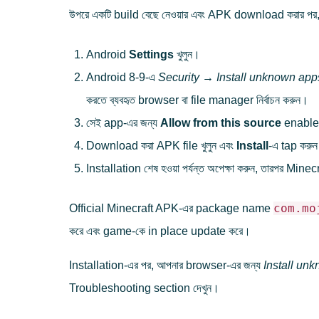
উপরে একটি build বেছে নেওয়ার এবং APK download করার প
Android
Settings
খুলুন।
Android 8-9-এ
Security → Install unknown app
করতে ব্যবহৃত browser বা file manager নির্বাচন করুন।
সেই app-এর জন্য
Allow from this source
enable
Download করা APK file খুলুন এবং
Install
-এ tap করু
Installation শেষ হওয়া পর্যন্ত অপেক্ষা করুন, তারপর Min
com.mo
Official Minecraft APK-এর package name
করে এবং game-কে in place update করে।
Installation-এর পর, আপনার browser-এর জন্য
Install un
Troubleshooting section দেখুন।