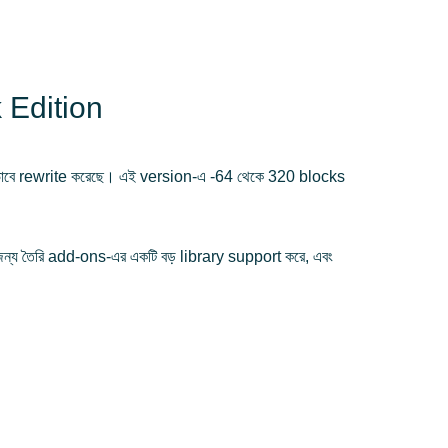
 Edition
্ণভাবে rewrite করেছে। এই version-এ -64 থেকে 320 blocks
্য তৈরি add-ons-এর একটি বড় library support করে, এবং