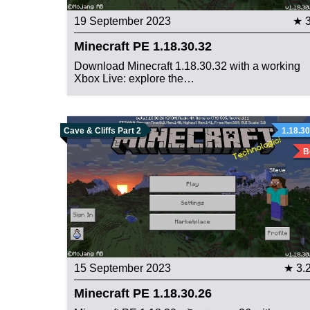
19 September 2023
★ 
Minecraft PE 1.18.30.32
Download Minecraft 1.18.30.32 with a working
Xbox Live: explore the…
Cave & Cliffs Part 2
1.18.30
B
15 September 2023
★ 3.
Minecraft PE 1.18.30.26