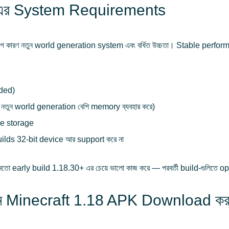
-এর System Requirements
লাগে কারণ নতুন world generation system এবং বর্ধিত উচ্চতা। Stable pe
ded)
 world generation বেশি memory ব্যবহার করে)
ee storage
lds 32-bit device আর support করে না
র মতো early build 1.18.30+ এর চেয়ে ভালো কাজ করে — পরবর্তী build-গুলিত
 কেন Minecraft 1.18 APK Download কর