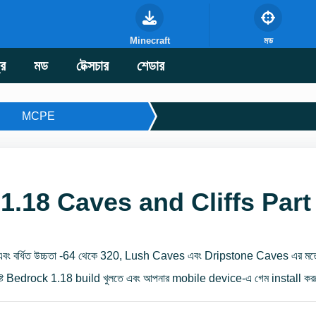
Minecraft
মড
্র
মড
টেক্সচার
শেডার
MCPE
1.18 Caves and Cliffs Part
বং বর্ধিত উচ্চতা -64 থেকে 320, Lush Caves এবং Dripstone Caves এর মতো
িষ্ট Bedrock 1.18 build খুলতে এবং আপনার mobile device-এ গেম install করত