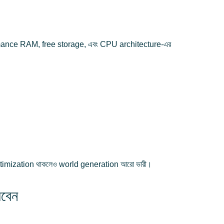
rformance RAM, free storage, এবং CPU architecture-এর
ে optimization থাকলেও world generation আরো ভারী।
বেন