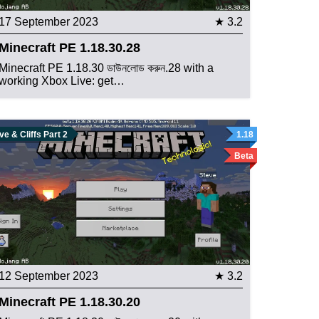
17 September 2023
★ 3.2
Minecraft PE 1.18.30.28
Minecraft PE 1.18.30 ডাউনলোড করুন.28 with a
working Xbox Live: get…
e & Cliffs Part 2
1.18
Beta
12 September 2023
★ 3.2
Minecraft PE 1.18.30.20