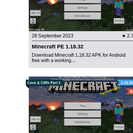
28 September 2023
★ 2.
Minecraft PE 1.18.32
Download Minecraft 1.18.32 APK for Android
free with a working…
Cave & Cliffs Part 2
1.18.30
B