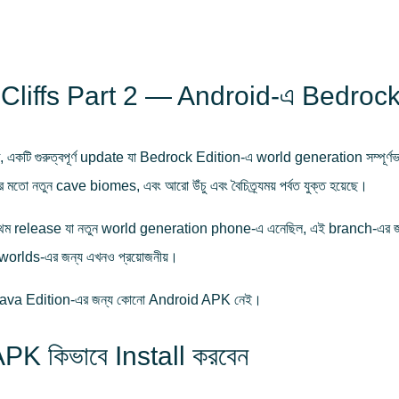
Cliffs Part 2 — Android-এ Bedrock
, একটি গুরুত্বপূর্ণ update যা Bedrock Edition-এ world generation সম্পূর
তো নতুন cave biomes, এবং আরো উঁচু এবং বৈচিত্র্যময় পর্বত যুক্ত হয়েছে।
্রথম release যা নতুন world generation phone-এ এনেছিল, এই branch-এর জন
orlds-এর জন্য এখনও প্রয়োজনীয়।
Java Edition-এর জন্য কোনো Android APK নেই।
K কিভাবে Install করবেন