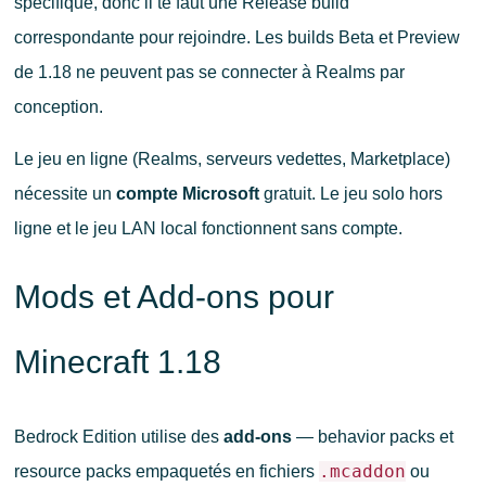
spécifique, donc il te faut une Release build
correspondante pour rejoindre. Les builds Beta et Preview
de 1.18 ne peuvent pas se connecter à Realms par
conception.
Le jeu en ligne (Realms, serveurs vedettes, Marketplace)
nécessite un
compte Microsoft
gratuit. Le jeu solo hors
ligne et le jeu LAN local fonctionnent sans compte.
Mods et Add-ons pour
Minecraft 1.18
Bedrock Edition utilise des
add-ons
— behavior packs et
.mcaddon
resource packs empaquetés en fichiers
ou