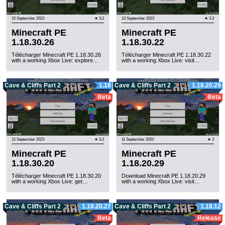
15 September 2023
★ 3.2
13 September 2023
★ 3.3
Minecraft PE
Minecraft PE
1.18.30.26
1.18.30.22
Télécharger Minecraft PE 1.18.30.26
Télécharger Minecraft PE 1.18.30.22
with a working Xbox Live: explore…
with a working Xbox Live: visit…
Cave & Cliffs Part 2
1.18
Cave & Cliffs Part 2
1.18.20.29
Beta
Beta
12 September 2023
★ 3.2
11 September 2023
★ 3
Minecraft PE
Minecraft PE
1.18.30.20
1.18.20.29
Télécharger Minecraft PE 1.18.30.20
Download Minecraft PE 1.18.20.29
with a working Xbox Live: get…
with a working Xbox Live: visit…
Cave & Cliffs Part 2
1.18.20.27
Cave & Cliffs Part 2
1.18.12
Beta
Release