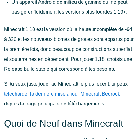
Un appareil Android de milieu de gamme qui ne peut
pas gérer fluidement les versions plus lourdes 1.19+.
Minecraft 1.18 est la version où la hauteur complète de -64
à 320 et les nouveaux biomes de grottes sont apparus pour
la première fois, donc beaucoup de constructions superflat
et souterraines en dépendent. Pour jouer 1.18, choisis une
Release build stable qui correspond à tes besoins.
Si tu veux juste jouer au Minecraft le plus récent, tu peux
télécharger la dernière mise à jour Minecraft Bedrock
depuis la page principale de téléchargements.
Quoi de Neuf dans Minecraft