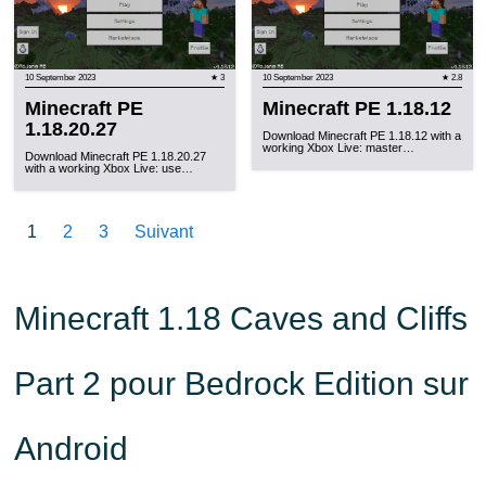
10 September 2023
★ 3
10 September 2023
★ 2.8
Minecraft PE
Minecraft PE 1.18.12
1.18.20.27
Download Minecraft PE 1.18.12 with a
working Xbox Live: master…
Download Minecraft PE 1.18.20.27
with a working Xbox Live: use…
1
2
3
Suivant
Minecraft 1.18 Caves and Cliffs
Part 2 pour Bedrock Edition sur
Android