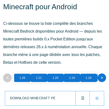
Minecraft pour Android
Ci-dessous se trouve la liste complète des branches
Minecraft Bedrock disponibles pour Android — depuis les
toutes premières builds 0.x Pocket Edition jusqu'aux
dernières releases 26.x à numérotation annuelle. Chaque
branche mène à une page dédiée avec tous les patches,
Betas et Hotfixes de cette version.
<
>
1.26
1.21
1.20
1.19
1.18
1.17
☰
⊞
DOWNLOAD MINECRAFT PE