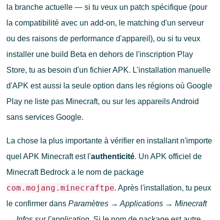
la branche actuelle — si tu veux un patch spécifique (pour
la compatibilité avec un add-on, le matching d'un serveur
ou des raisons de performance d'appareil), ou si tu veux
installer une build Beta en dehors de l'inscription Play
Store, tu as besoin d'un fichier APK. L'installation manuelle
d'APK est aussi la seule option dans les régions où Google
Play ne liste pas Minecraft, ou sur les appareils Android
sans services Google.
La chose la plus importante à vérifier en installant n'importe
quel APK Minecraft est l'
authenticité
. Un APK officiel de
Minecraft Bedrock a le nom de package
com.mojang.minecraftpe
. Après l'installation, tu peux
le confirmer dans
Paramètres → Applications → Minecraft
→ Infos sur l'application
. Si le nom de package est autre