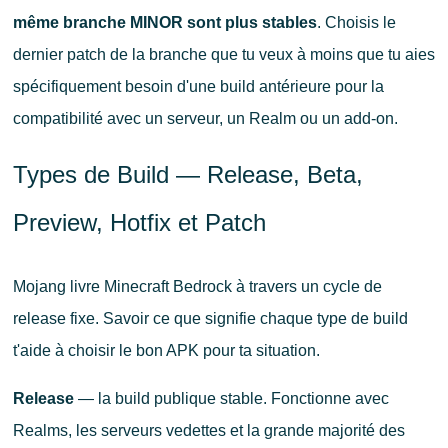
même branche MINOR sont plus stables
. Choisis le
dernier patch de la branche que tu veux à moins que tu aies
spécifiquement besoin d'une build antérieure pour la
compatibilité avec un serveur, un Realm ou un add-on.
Types de Build — Release, Beta,
Preview, Hotfix et Patch
Mojang livre Minecraft Bedrock à travers un cycle de
release fixe. Savoir ce que signifie chaque type de build
t'aide à choisir le bon APK pour ta situation.
Release
— la build publique stable. Fonctionne avec
Realms, les serveurs vedettes et la grande majorité des