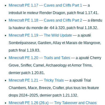
Minecraft PE 1.17 — Caves and Cliffs Part 1
— a
introduit le moteur Render Dragon, patch final 1.17.41.
Minecraft PE 1.18 — Caves and Cliffs Part 2
— a étendu
la hauteur du monde de -64 à 320, patch final 1.18.32.
Minecraft PE 1.19 — The Wild Update
— a ajouté
Sombrépaisseur, Gardien, Allay et Marais de Mangrove,
patch final 1.19.83.
Minecraft PE 1.20 — Trails and Tales
— a ajouté Cherry
Grove, Sniffer, Camel, Archaeology et Armor Trims,
dernier patch 1.20.81.
Minecraft PE 1.21 — Tricky Trials
— a ajouté Trial
Chambers, Mace, Breeze, Crafter, plus tous les feature
drops 2024–2025, dernier patch 1.21.132.
Minecraft PE 1.26 (26.x) — Tiny Takeover and Chaos