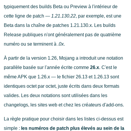
typiquement des builds Beta ou Preview à l'intérieur de
cette ligne de patch —
1.21.130.22
, par exemple, est une
Beta dans la chaîne de patches 1.21.130.x. Les builds
Release publiques n'ont généralement pas de quatrième
numéro ou se terminent à
.0x
.
À partir de la version 1.26, Mojang a introduit une notation
parallèle basée sur l'année écrite comme
26.x
. C'est le
même APK que 1.26.x — le fichier 26.13 et 1.26.13 sont
identiques octet par octet, juste écrits dans deux formats
valides. Les deux notations sont utilisées dans les
changelogs, les sites web et chez les créateurs d'add-ons.
La règle pratique pour choisir dans les listes ci-dessus est
simple :
les numéros de patch plus élevés au sein de la