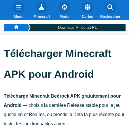
Menu
Minecraft
Mods
Cartes
Rechercher
Download Minecraft PE
Télécharger Minecraft
APK pour Android
Télécharge Minecraft Bedrock APK gratuitement pour
Android
— choisis la dernière Release stable pour le jeu
quotidien et Realms, ou prends la Beta la plus récente pour
tester les fonctionnalités à venir.