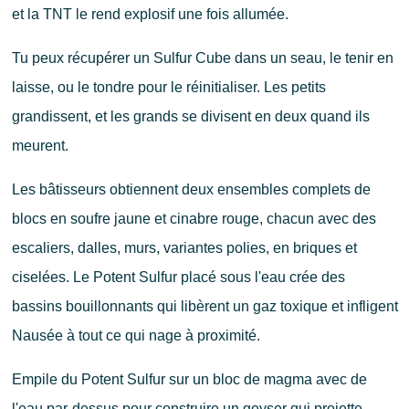
et la TNT le rend explosif une fois allumée.
Tu peux récupérer un Sulfur Cube dans un seau, le tenir en
laisse, ou le tondre pour le réinitialiser. Les petits
grandissent, et les grands se divisent en deux quand ils
meurent.
Les bâtisseurs obtiennent deux ensembles complets de
blocs en soufre jaune et cinabre rouge, chacun avec des
escaliers, dalles, murs, variantes polies, en briques et
ciselées. Le Potent Sulfur placé sous l'eau crée des
bassins bouillonnants qui libèrent un gaz toxique et infligent
Nausée à tout ce qui nage à proximité.
Empile du Potent Sulfur sur un bloc de magma avec de
l'eau par-dessus pour construire un geyser qui projette