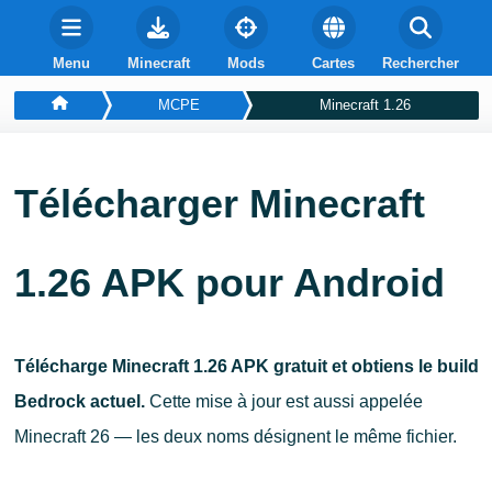
Menu
Minecraft
Mods
Cartes
Rechercher
MCPE
Minecraft 1.26
Télécharger Minecraft
1.26 APK pour Android
Télécharge Minecraft 1.26 APK gratuit et obtiens le build
Bedrock actuel.
Cette mise à jour est aussi appelée
Minecraft 26 — les deux noms désignent le même fichier.