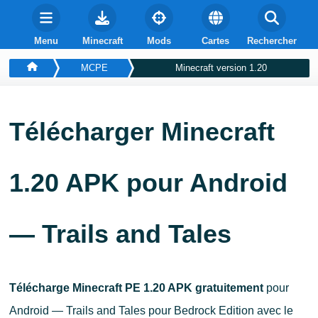
Menu
Minecraft
Mods
Cartes
Rechercher
MCPE
Minecraft version 1.20
Télécharger Minecraft
1.20 APK pour Android
— Trails and Tales
Télécharge Minecraft PE 1.20 APK gratuitement
pour
Android — Trails and Tales pour Bedrock Edition avec le