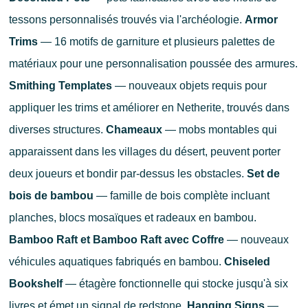
tessons personnalisés trouvés via l'archéologie.
Armor
Trims
— 16 motifs de garniture et plusieurs palettes de
matériaux pour une personnalisation poussée des armures.
Smithing Templates
— nouveaux objets requis pour
appliquer les trims et améliorer en Netherite, trouvés dans
diverses structures.
Chameaux
— mobs montables qui
apparaissent dans les villages du désert, peuvent porter
deux joueurs et bondir par-dessus les obstacles.
Set de
bois de bambou
— famille de bois complète incluant
planches, blocs mosaïques et radeaux en bambou.
Bamboo Raft et Bamboo Raft avec Coffre
— nouveaux
véhicules aquatiques fabriqués en bambou.
Chiseled
Bookshelf
— étagère fonctionnelle qui stocke jusqu'à six
livres et émet un signal de redstone.
Hanging Signs
—