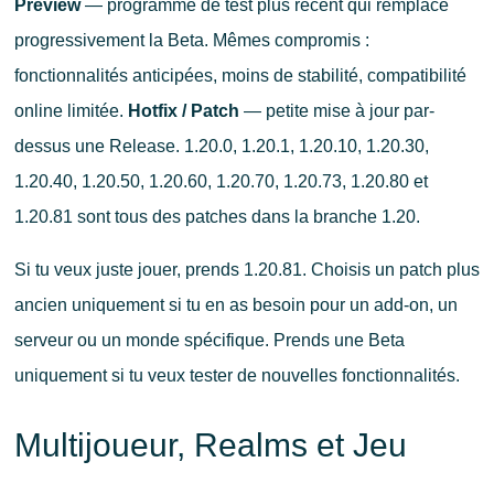
Preview
— programme de test plus récent qui remplace
progressivement la Beta. Mêmes compromis :
fonctionnalités anticipées, moins de stabilité, compatibilité
online limitée.
Hotfix / Patch
— petite mise à jour par-
dessus une Release. 1.20.0, 1.20.1, 1.20.10, 1.20.30,
1.20.40, 1.20.50, 1.20.60, 1.20.70, 1.20.73, 1.20.80 et
1.20.81 sont tous des patches dans la branche 1.20.
Si tu veux juste jouer, prends 1.20.81. Choisis un patch plus
ancien uniquement si tu en as besoin pour un add-on, un
serveur ou un monde spécifique. Prends une Beta
uniquement si tu veux tester de nouvelles fonctionnalités.
Multijoueur, Realms et Jeu