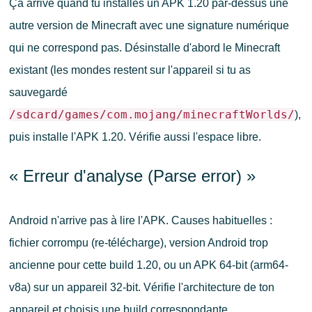
Ça arrive quand tu installes un APK 1.20 par-dessus une
autre version de Minecraft avec une signature numérique
qui ne correspond pas. Désinstalle d'abord le Minecraft
existant (les mondes restent sur l'appareil si tu as
sauvegardé
/sdcard/games/com.mojang/minecraftWorlds/
),
puis installe l'APK 1.20. Vérifie aussi l'espace libre.
« Erreur d'analyse (Parse error) »
Android n'arrive pas à lire l'APK. Causes habituelles :
fichier corrompu (re-télécharge), version Android trop
ancienne pour cette build 1.20, ou un APK 64-bit (arm64-
v8a) sur un appareil 32-bit. Vérifie l'architecture de ton
appareil et choisis une build correspondante.