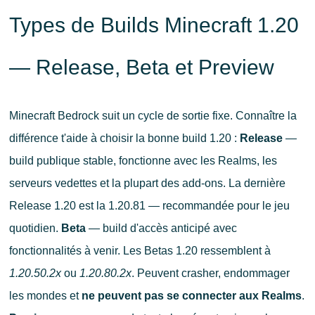
Types de Builds Minecraft 1.20
— Release, Beta et Preview
Minecraft Bedrock suit un cycle de sortie fixe. Connaître la
différence t'aide à choisir la bonne build 1.20 :
Release
—
build publique stable, fonctionne avec les Realms, les
serveurs vedettes et la plupart des add-ons. La dernière
Release 1.20 est la 1.20.81 — recommandée pour le jeu
quotidien.
Beta
— build d'accès anticipé avec
fonctionnalités à venir. Les Betas 1.20 ressemblent à
1.20.50.2x
ou
1.20.80.2x
. Peuvent crasher, endommager
les mondes et
ne peuvent pas se connecter aux Realms
.