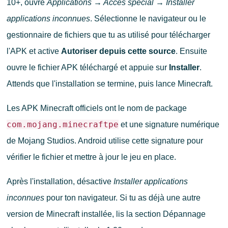
10+, ouvre
Applications → Accès spécial → Installer
applications inconnues
. Sélectionne le navigateur ou le
gestionnaire de fichiers que tu as utilisé pour télécharger
l'APK et active
Autoriser depuis cette source
. Ensuite
ouvre le fichier APK téléchargé et appuie sur
Installer
.
Attends que l'installation se termine, puis lance Minecraft.
Les APK Minecraft officiels ont le nom de package
com.mojang.minecraftpe
et une signature numérique
de Mojang Studios. Android utilise cette signature pour
vérifier le fichier et mettre à jour le jeu en place.
Après l'installation, désactive
Installer applications
inconnues
pour ton navigateur. Si tu as déjà une autre
version de Minecraft installée, lis la section Dépannage