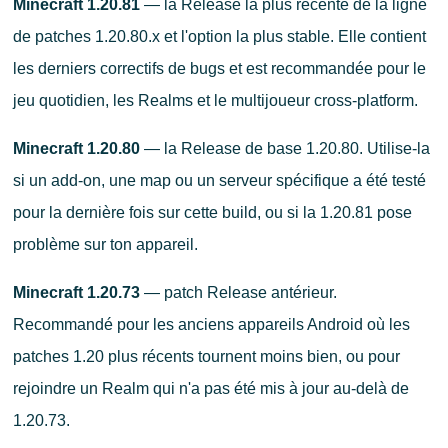
Minecraft 1.20.81
— la Release la plus récente de la ligne
de patches 1.20.80.x et l'option la plus stable. Elle contient
les derniers correctifs de bugs et est recommandée pour le
jeu quotidien, les Realms et le multijoueur cross-platform.
Minecraft 1.20.80
— la Release de base 1.20.80. Utilise-la
si un add-on, une map ou un serveur spécifique a été testé
pour la dernière fois sur cette build, ou si la 1.20.81 pose
problème sur ton appareil.
Minecraft 1.20.73
— patch Release antérieur.
Recommandé pour les anciens appareils Android où les
patches 1.20 plus récents tournent moins bien, ou pour
rejoindre un Realm qui n'a pas été mis à jour au-delà de
1.20.73.