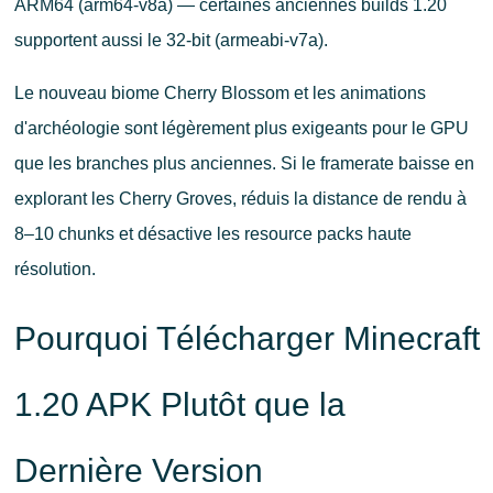
ARM64 (arm64-v8a) — certaines anciennes builds 1.20
supportent aussi le 32-bit (armeabi-v7a).
Le nouveau biome Cherry Blossom et les animations
d'archéologie sont légèrement plus exigeants pour le GPU
que les branches plus anciennes. Si le framerate baisse en
explorant les Cherry Groves, réduis la distance de rendu à
8–10 chunks et désactive les resource packs haute
résolution.
Pourquoi Télécharger Minecraft
1.20 APK Plutôt que la
Dernière Version