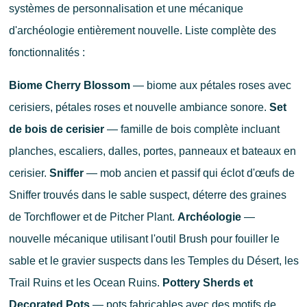
systèmes de personnalisation et une mécanique
d'archéologie entièrement nouvelle. Liste complète des
fonctionnalités :
Biome Cherry Blossom
— biome aux pétales roses avec
cerisiers, pétales roses et nouvelle ambiance sonore.
Set
de bois de cerisier
— famille de bois complète incluant
planches, escaliers, dalles, portes, panneaux et bateaux en
cerisier.
Sniffer
— mob ancien et passif qui éclot d'œufs de
Sniffer trouvés dans le sable suspect, déterre des graines
de Torchflower et de Pitcher Plant.
Archéologie
—
nouvelle mécanique utilisant l'outil Brush pour fouiller le
sable et le gravier suspects dans les Temples du Désert, les
Trail Ruins et les Ocean Ruins.
Pottery Sherds et
Decorated Pots
— pots fabricables avec des motifs de