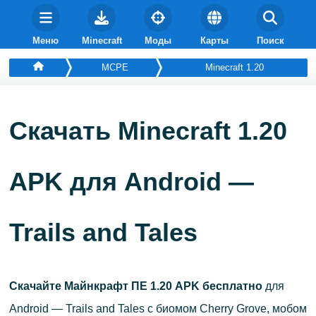
Меню
Minecraft
Моды
Карты
Поиск
MCPE
Minecraft 1.20
Скачать Minecraft 1.20
APK для Android —
Trails and Tales
Скачайте Майнкрафт ПЕ 1.20 APK бесплатно
для
Android — Trails and Tales с биомом Cherry Grove, мобом