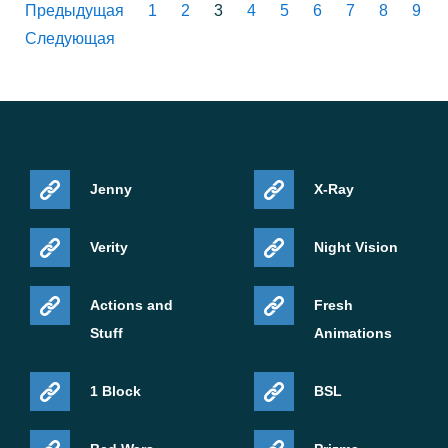
Предыдущая
1
2
3
4
5
6
7
8
9
Следующая
Jenny
X-Ray
Verity
Night Vision
Actions and
Fresh
Stuff
Animations
1 Block
BSL