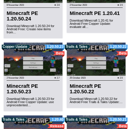
8 November 2023
★ 2.6
2 November 2023
★ 2.5
Minecraft PE
Minecraft PE 1.20.41
1.20.50.24
Download Minecraft 1.20.41 for
Android Free Copper Update:
Download Minecraft 1.20.50.24 for
evaluate all…
Android Free: Create new items
from…
Copper Update
1.20.50.23
Trails & Tales
1.20.50.22
Beta
Beta
2 November 2023
★ 2.7
25 October 2023
★ 2.5
Minecraft PE
Minecraft PE
1.20.50.23
1.20.50.22
Download Minecraft 1.20.50.23 for
Download Minecraft 1.20.50.22 for
Android Free Copper Update: use
Android Free Trails & Tales Update:…
unprecedented…
Trails & Tales
1.20.40
Trails & Tales
1.20.50.21
Release
Beta