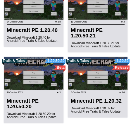
24 October 2023
★ 2.8
18 October 2023
★ 3
Minecraft PE 1.20.40
Minecraft PE
1.20.50.21
Download Minecraft 1.20.40 for
Android Free Trails & Tales Update:…
Download Minecraft 1.20.50.21 for
Android Free Trails & Tales Update:…
Trails & Tales
1.20.50.20
Trails & Tales
1.20.32
Beta
Release
11 October 2023
★ 3
5 October 2023
★ 2.6
Minecraft PE
Minecraft PE 1.20.32
1.20.50.20
Download Minecraft 1.20.32 for
Android Free Trails & Tales Update:…
Download Minecraft 1.20.50.20 for
Android Free Trails & Tales Update:…