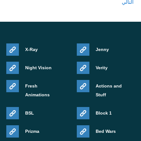
التالي
X-Ray
Jenny
Night Vision
Verity
Fresh
Actions and
Animations
Stuff
BSL
1 Block
Prizma
Bed Wars