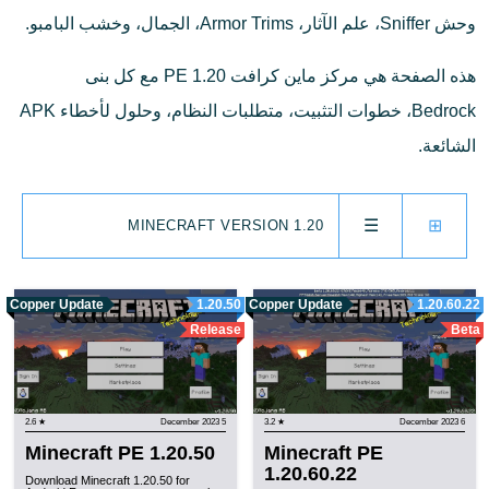
وحش Sniffer، علم الآثار، Armor Trims، الجمال، وخشب البامبو.
هذه الصفحة هي مركز ماين كرافت PE 1.20 مع كل بنى
Bedrock، خطوات التثبيت، متطلبات النظام، وحلول لأخطاء APK
الشائعة.
☰
⊞
MINECRAFT VERSION 1.20
Copper Update
1.20.50
Copper Update
1.20.60.22
Release
Beta
★ 2.6
5 December 2023
★ 3.2
6 December 2023
Minecraft PE 1.20.50
Minecraft PE
1.20.60.22
Download Minecraft 1.20.50 for