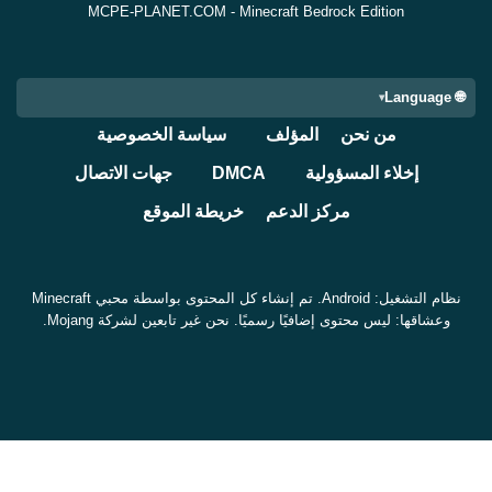
MCPE-PLANET.COM - Minecraft Bedrock Edition
🌐 Language
من نحن
المؤلف
سياسة الخصوصية
إخلاء المسؤولية
DMCA
جهات الاتصال
مركز الدعم
خريطة الموقع
نظام التشغيل: Android. تم إنشاء كل المحتوى بواسطة محبي Minecraft
وعشاقها: ليس محتوى إضافيًا رسميًا. نحن غير تابعين لشركة Mojang.