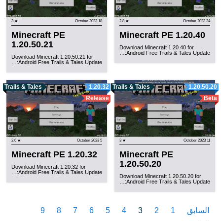
★ 3
18 October 2023
★ 2.8
24 October 2023
Minecraft PE
Minecraft PE 1.20.40
1.20.50.21
Download Minecraft 1.20.40 for
Android Free Trails & Tales Update:…
Download Minecraft 1.20.50.21 for
Android Free Trails & Tales Update:…
Trails & Tales
1.20.32
Trails & Tales
1.20.50.20
Release
Beta
★ 2.6
5 October 2023
★ 3
11 October 2023
Minecraft PE 1.20.32
Minecraft PE
1.20.50.20
Download Minecraft 1.20.32 for
Android Free Trails & Tales Update:…
Download Minecraft 1.20.50.20 for
Android Free Trails & Tales Update:…
السابق
1
2
3
4
5
6
7
8
9