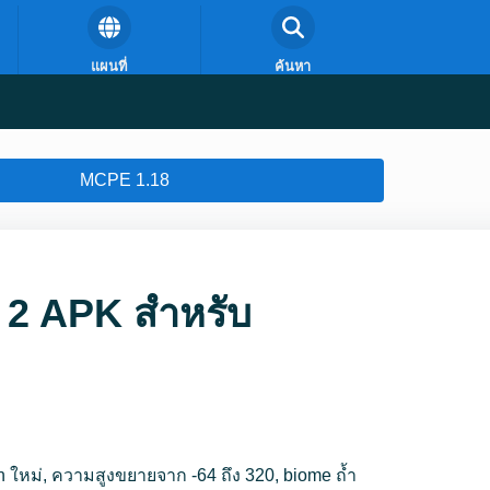
แผนที่
ค้นหา
MCPE 1.18
t 2 APK สำหรับ
 ใหม่, ความสูงขยายจาก -64 ถึง 320, biome ถ้ำ