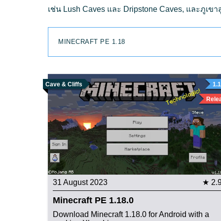
เช่น Lush Caves และ Dripstone Caves, และภูเขาสูง
MINECRAFT PE 1.18
Cave & Cliffs
1.
Rele
31 August 2023
★ 2.
Minecraft PE 1.18.0
Download Minecraft 1.18.0 for Android with a