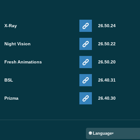
X-Ray
26.50.24
Night Vision
26.50.22
Fresh Animations
26.50.20
BSL
26.40.31
Prizma
26.40.30
🌐 Language