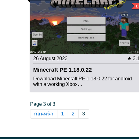
B
26 August 2023
★ 3.
Minecraft PE 1.18.0.22
Download Minecraft PE 1.18.0.22 for android
with a working Xbox…
Page 3 of 3
ก่อนหน้า
1
2
3