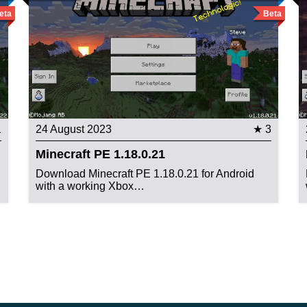
eta
Beta
1
24 August 2023
★ 3
Minecraft PE 1.18.0.21
Download Minecraft PE 1.18.0.21 for Android
with a working Xbox…