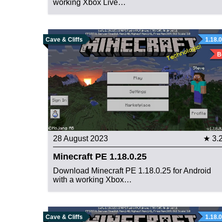
working Xbox Live…
Cave & Cliffs
1.18.
B
28 August 2023
★ 3.
Minecraft PE 1.18.0.25
Download Minecraft PE 1.18.0.25 for Android
with a working Xbox…
Cave & Cliffs
1.18.