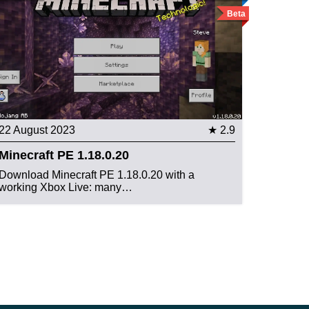
Beta
22 August 2023
★ 2.9
Minecraft PE 1.18.0.20
Download Minecraft PE 1.18.0.20 with a
working Xbox Live: many…