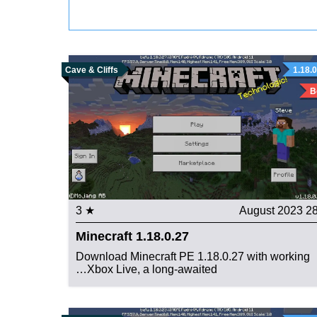
Cave & Cliffs
1.18.
B
★ 3
28 August 20
Minecraft 1.18.0.27
Download Minecraft PE 1.18.0.27 with working
Xbox Live, a long-awaited…