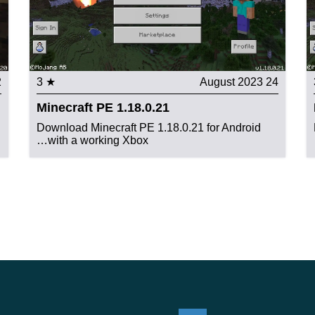
23
★ 3
24 August 2023
Minecraft PE 1.18.0.21
Download Minecraft PE 1.18.0.21 for Android
with a working Xbox…