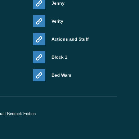
Jenny
Verity
Actions and Stuff
1 Block
Bed Wars
ft Bedrock Edition