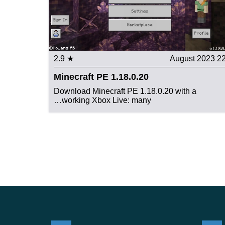
★ 2.9
22 August 20
Minecraft PE 1.18.0.20
Download Minecraft PE 1.18.0.20 with a
working Xbox Live: many…