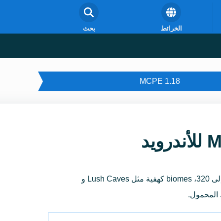
الخرائط
بحث
MCPE 1.18
واستكشف تحديث Caves and Cliffs Part 2 مع توليد عالم جديد، ارتفاع موسع من -64 إلى 320، biomes كهفية مثل Lush Caves و