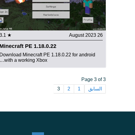
★ 3.1
26 August 2023
Minecraft PE 1.18.0.22
Download Minecraft PE 1.18.0.22 for android
with a working Xbox…
Page 3 of 3
السابق
1
2
3