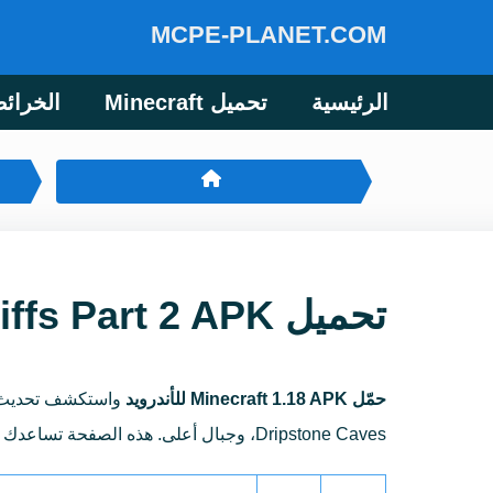
MCPE-PLANET.COM
الرئيسية
تحميل Minecraft
الخرائ
تحميل Minecraft 1.18 Caves and Cliffs Part 2 APK للأندرويد
حمّل Minecraft 1.18 APK للأندرويد
Dripstone Caves، وجبال أعلى. هذه الصفحة تساعدك على فتح إصدار Bedrock 1.18 محدد بسرعة وتثبيت اللعبة على جهازك المحمول.