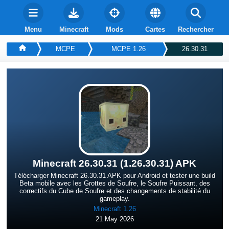
Menu
Minecraft
Mods
Cartes
Rechercher
MCPE
MCPE 1.26
26.30.31
Minecraft 26.30.31 (1.26.30.31) APK
Télécharger Minecraft 26.30.31 APK pour Android et tester une build
Beta mobile avec les Grottes de Soufre, le Soufre Puissant, des
correctifs du Cube de Soufre et des changements de stabilité du
gameplay.
Minecraft 1.26
21 May 2026