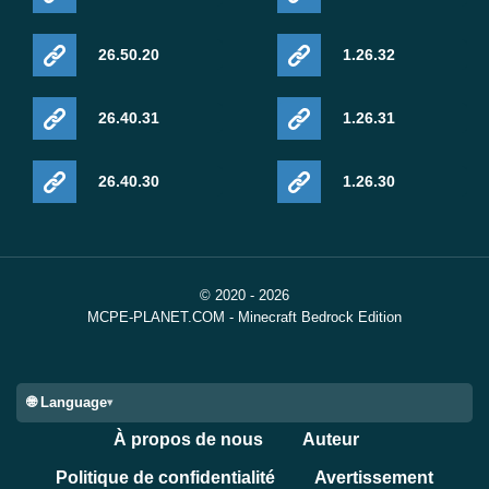
26.50.20
1.26.32
26.40.31
1.26.31
26.40.30
1.26.30
© 2020 - 2026
MCPE-PLANET.COM - Minecraft Bedrock Edition
🌐 Language
À propos de nous
Auteur
Politique de confidentialité
Avertissement