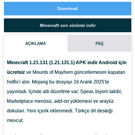
Download
Minecraft son sürümü indir
AÇIKLAMA
FAQ
Minecraft 1.21.131 (1.21.131.1) APK indir Android için
ücretsiz
ve Mounts of Mayhem güncellemesini kapatan
hotfix'i alın. Mojang bu dosyayı 16 Aralık 2025'te
yayınladı. İçinde altı düzeltme var: Spear, biyom takibi,
Marketplace menüsü, add-on yüklemesi ve arayüz
dokuları. Yeni içerik eklenmedi. Türkçe dil desteği
mevcut.