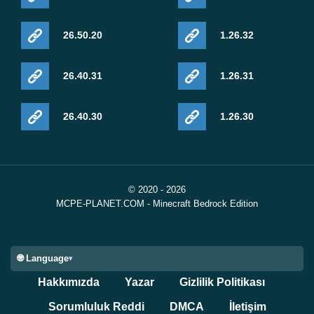
26.50.20
1.26.32
26.40.31
1.26.31
26.40.30
1.26.30
© 2020 - 2026
MCPE-PLANET.COM - Minecraft Bedrock Edition
🌐 Language
Hakkımızda
Yazar
Gizlilik Politikası
Sorumluluk Reddi
DMCA
İletişim