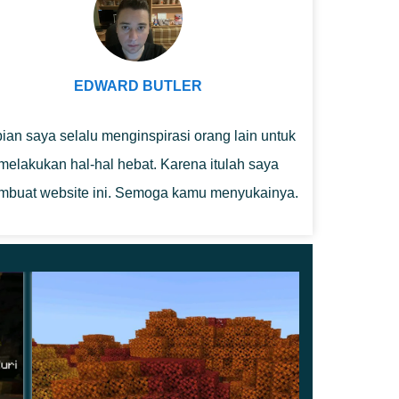
EDWARD BUTLER
ian saya selalu menginspirasi orang lain untuk
melakukan hal-hal hebat. Karena itulah saya
buat website ini. Semoga kamu menyukainya.