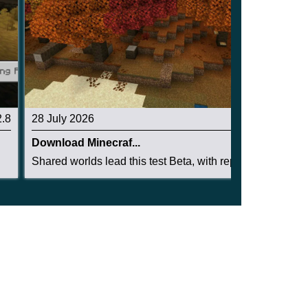
2.8
28 July 2026
2.9
Download Minecraf...
Shared worlds lead this test Beta, with repairs...