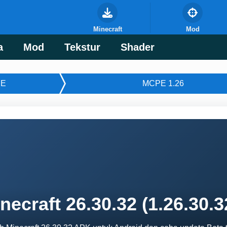
Minecraft
Mod
a
Mod
Tekstur
Shader
E
MCPE 1.26
necraft 26.30.32 (1.26.30.