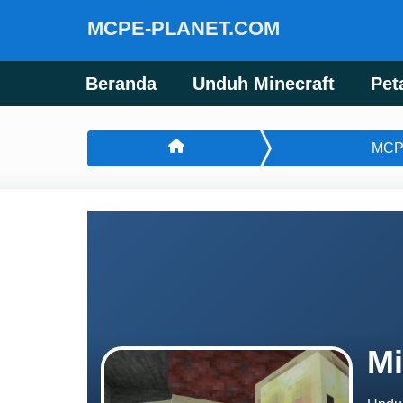
MCPE-PLANET.COM
Beranda
Unduh Minecraft
Pet
MCP
Mi