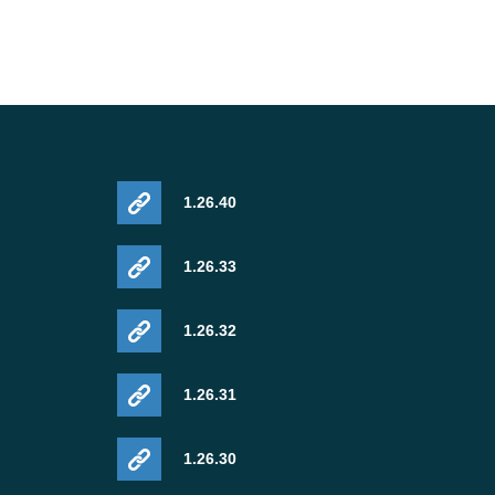
1.26.40
1.26.33
1.26.32
1.26.31
1.26.30