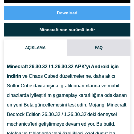
Download
Minecraft son sürümü indir
AÇIKLAMA
FAQ
Minecraft 26.30.32 / 1.26.30.32 APK'yı Android için
indirin
ve Chaos Cubed düzeltmelerine, daha akıcı
Sulfur Cube davranışına, grafik onarımlarına ve mobil
cihazlarda iyileştirilmiş gameplay kararlılığına odaklanan
en yeni Beta güncellemesini test edin.
Mojang, Minecraft
Bedrock Edition 26.30.32 / 1.26.30.32'deki deneysel
mechanics'leri geliştirmeye devam ediyor. Bu build,
telefon ve tabletlerde yeni özellikleri, özel dünyaları,