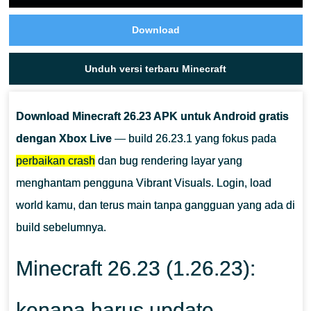
Download
Unduh versi terbaru Minecraft
Download Minecraft 26.23 APK untuk Android gratis
dengan Xbox Live
— build 26.23.1 yang fokus pada
perbaikan crash
dan bug rendering layar yang
menghantam pengguna Vibrant Visuals. Login, load
world kamu, dan terus main tanpa gangguan yang ada di
build sebelumnya.
Minecraft 26.23 (1.26.23):
kenapa harus update