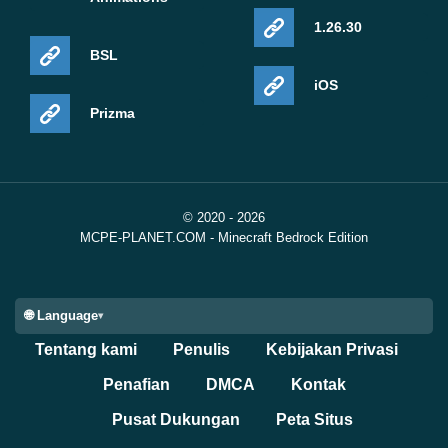
1.26.30
BSL
iOS
Prizma
© 2020 - 2026
MCPE-PLANET.COM - Minecraft Bedrock Edition
🌐 Language
Tentang kami
Penulis
Kebijakan Privasi
Penafian
DMCA
Kontak
Pusat Dukungan
Peta Situs