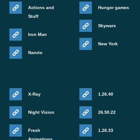
Actions and
Hunger games
Stuff
Skywars
Iron Man
New York
Naruto
X-Ray
1.26.40
Night Vision
26.50.22
Fresh
1.26.33
Animations