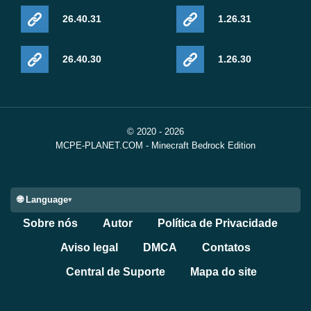
26.40.31
1.26.31
26.40.30
1.26.30
© 2020 - 2026
MCPE-PLANET.COM - Minecraft Bedrock Edition
🌐 Language
Sobre nós
Autor
Política de Privacidade
Aviso legal
DMCA
Contatos
Central de Suporte
Mapa do site