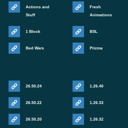
Actions and
Fresh
Stuff
Animations
1 Block
BSL
Bed Wars
Prizma
26.50.24
1.26.40
26.50.22
1.26.33
26.50.20
1.26.32