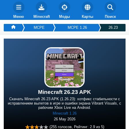
Меню
Minecraft
Моды
Карты
Поиск
MCPE
MCPE 1.26
26.23
Minecraft 26.23 APK
Скачать Minecraft 26.23 APK (1.26.23): хотфикс стабильности с
исправлением вылетов в игре и ошибки экрана Vibrant Visuals, с
рабочим Xbox Live на Android.
Minecraft 1.26
26 May 2026
(
255
голосов, Рейтинг:
2.9
из 5)