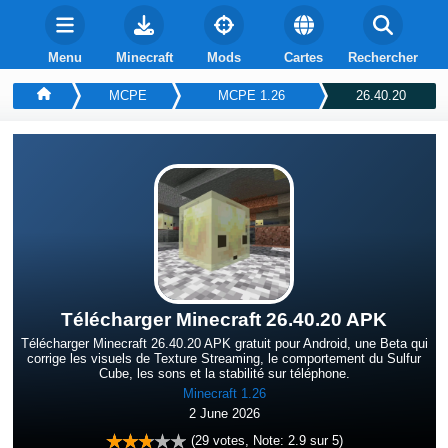
Menu
Minecraft
Mods
Cartes
Rechercher
MCPE
MCPE 1.26
26.40.20
Télécharger Minecraft 26.40.20 APK
Télécharger Minecraft 26.40.20 APK gratuit pour Android, une Beta qui
corrige les visuels de Texture Streaming, le comportement du Sulfur
Cube, les sons et la stabilité sur téléphone.
Minecraft 1.26
2 June 2026
(
29
votes, Note:
2.9
sur 5)