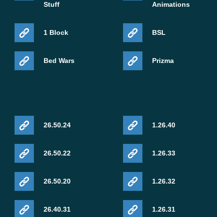
Stuff
Animations
1 Block
BSL
Bed Wars
Prizma
26.50.24
1.26.40
26.50.22
1.26.33
26.50.20
1.26.32
26.40.31
1.26.31