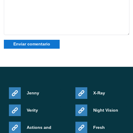
Jenny
X-Ray
Verity
Night Vision
Actions and
Fresh