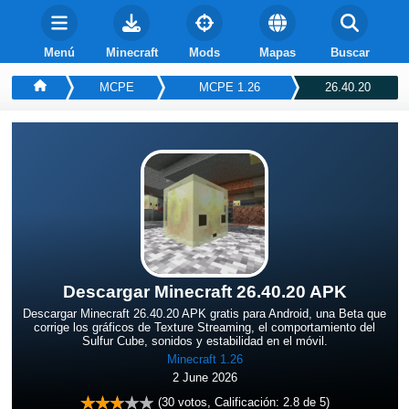
Menú
Minecraft
Mods
Mapas
Buscar
MCPE
MCPE 1.26
26.40.20
Descargar Minecraft 26.40.20 APK
Descargar Minecraft 26.40.20 APK gratis para Android, una Beta que
corrige los gráficos de Texture Streaming, el comportamiento del
Sulfur Cube, sonidos y estabilidad en el móvil.
Minecraft 1.26
2 June 2026
(
30
votos, Calificación:
2.8
de 5)