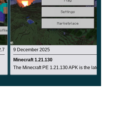
2.7
9 December 2025
2.6
Minecraft 1.21.130
The Minecraft PE 1.21.130 APK is the latest Bed...