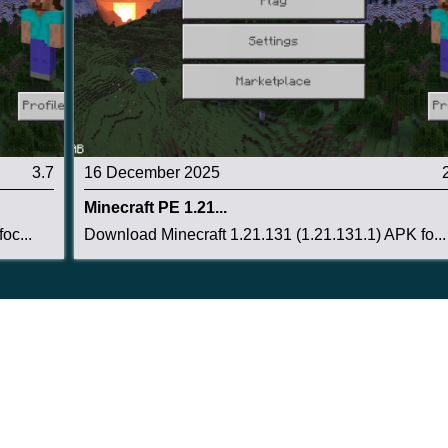
PK
Bedrock
intenance release
3.7
16 December 2025
ะแท็บเล็ต
Minecraft PE 1.21...
oc...
Download Minecraft 1.21.131 (1.21.131.1) APK fo...
1.21.132.1
ำหรับ Android และติดตั้งด้วยตนเองได้หากอัปเดตยัง
ที่ต้องการเข้าถึง hotfixes ทันทีหรือจัดการหลาย versions
ี้ ไปที่หมวดหมู่:
Minecraft PE 1.21 versions
.