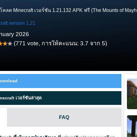
โหลด Minecraft เวอร์ชัน 1.21.132 APK ฟรี (The Mounts of May
raft version 1.21
nuary 2026
(
771
vote, การให้คะแนน:
3.7
จาก 5)
ownload
ecraft เวอร์ชันล่าสุด
FAQ