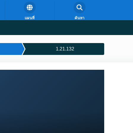
แผนที่
ค้นหา
1.21.132