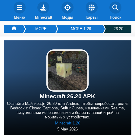
Меню
Minecraft
Моды
Карты
Поиск
MCPE
MCPE 1.26
26.20
Minecraft 26.20 APK
Скачайте Майнкрафт 26.20 для Android, чтобы попробовать релиз
Bedrock с Closed Captions, Sulfur Cubes, изменениями Realms,
визуальными исправлениями и более плавной игрой на
мобильных устройствах.
Minecraft 1.26
5 May 2026