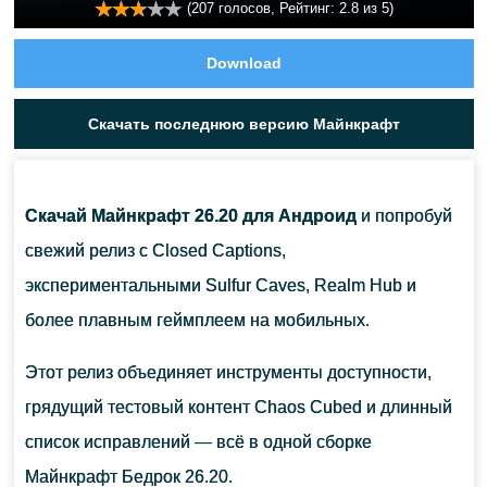
(
207
голосов, Рейтинг:
2.8
из 5)
Download
Скачать последнюю версию Майнкрафт
Скачай Майнкрафт 26.20 для Андроид
и попробуй
свежий релиз с Closed Captions,
экспериментальными Sulfur Caves, Realm Hub и
более плавным геймплеем на мобильных.
Этот релиз объединяет инструменты доступности,
грядущий тестовый контент Chaos Cubed и длинный
список исправлений — всё в одной сборке
Майнкрафт Бедрок 26.20.